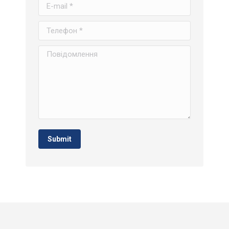
E-mail *
Телефон *
Повідомлення
Submit