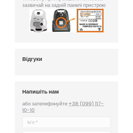
зазвичай на задній панелі пристрою
Відгуки
Напишіть нам
або зателефонуйте
+38 (099) 117-
10-10
Ім'я *