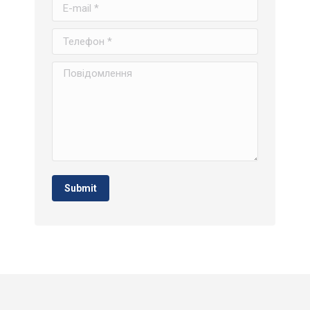
E-mail *
Телефон *
Повідомлення
Submit