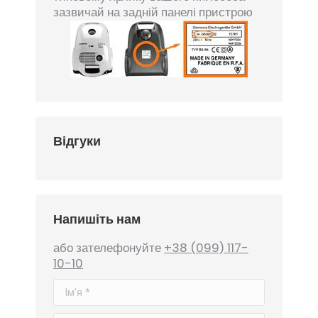
зазвичай на задній панелі пристрою
Відгуки
Напишіть нам
або зателефонуйте
+38 (099) 117-
10-10
Ім'я *