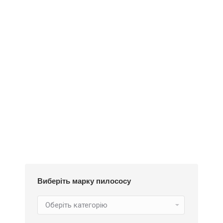
Деталі
Під замовлення
Пилозбірник A126
252
₴
Виберіть марку пилососу