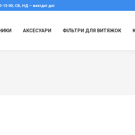
0-15:00; СБ, НД – вихідні дні
НИКИ
АКСЕСУАРИ
ФІЛЬТРИ ДЛЯ ВИТЯЖОК