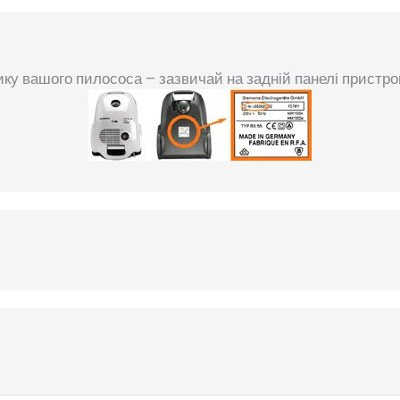
ку вашого пилососа – зазвичай на задній панелі пристр