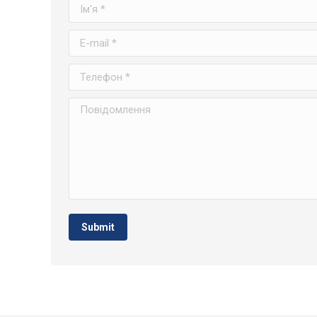
Ім'я *
E-mail *
Телефон *
Повідомлення
Submit