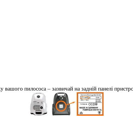
у вашого пилососа – зазвичай на задній панелі пристр