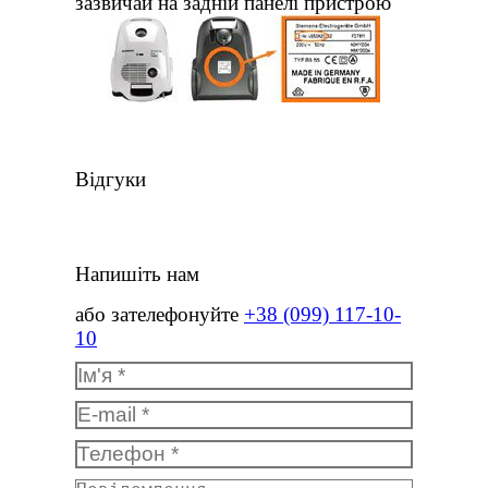
зазвичай на задній панелі пристрою
Відгуки
Напишіть нам
або зателефонуйте
+38 (099) 117-10-
10
Ім'я *
E-mail *
Телефон *