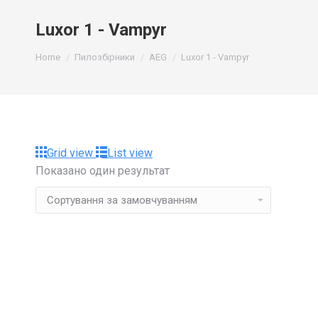
Luxor 1 - Vampyr
You are here:
Home
Пилозбірники
AEG
Luxor 1 - Vampyr
Grid view
List view
Показано один результат