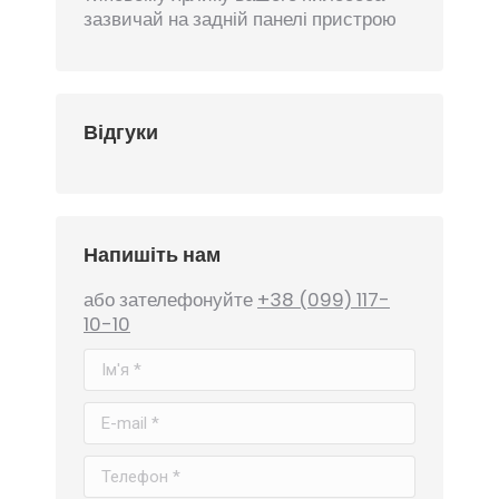
зазвичай на задній панелі пристрою
Відгуки
Напишіть нам
або зателефонуйте
+38 (099) 117-
10-10
Ім'я *
E-mail *
Телефон *