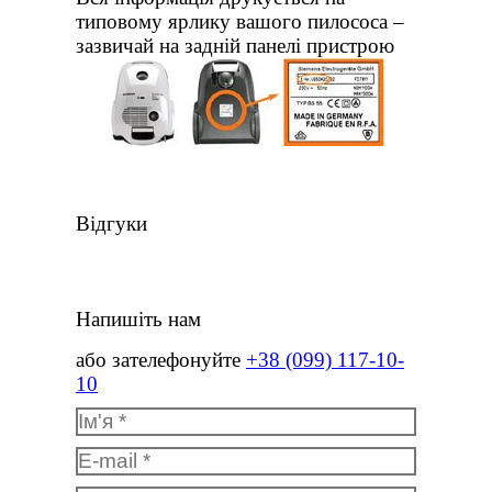
типовому ярлику вашого пилососа –
зазвичай на задній панелі пристрою
Відгуки
Напишіть нам
або зателефонуйте
+38 (099) 117-10-
10
Ім'я *
E-mail *