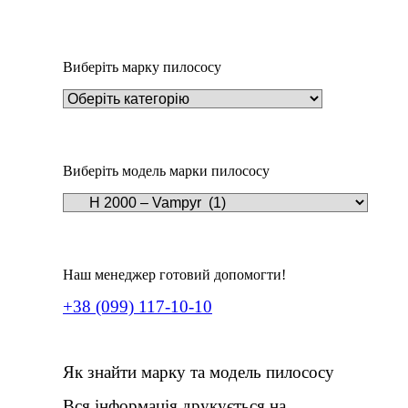
252
₴
Виберіть марку пилососу
Виберіть модель марки пилососу
Наш менеджер готовий допомогти!
+38 (099) 117-10-10
Як знайти марку та модель пилососу
Вся інформація друкується на