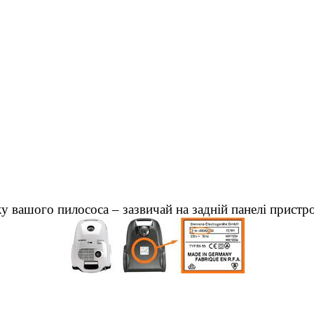
у вашого пилососа – зазвичай на задній панелі пристр