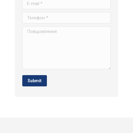
E-mail *
Телефон *
Повідомлення
Submit