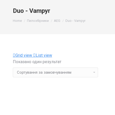
Duo - Vampyr
You are here:
Home
Пилозбірники
AEG
Duo - Vampyr
Grid view
List view
Показано один результат