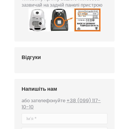
зазвичай на задній панелі пристрою
Відгуки
Напишіть нам
або зателефонуйте
+38 (099) 117-
10-10
Ім'я *