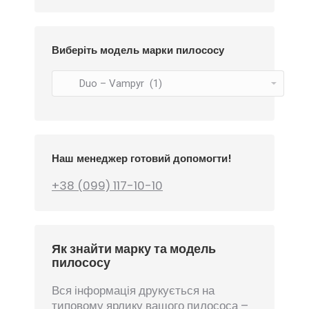
Виберіть модель марки пилососу
Наш менеджер готовий допомогти!
+38 (099) 117-10-10
Як знайти марку та модель
пилососу
Вся інформація друкується на
типовому ярлику вашого пилососа –