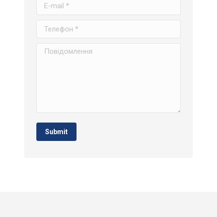
E-mail *
Телефон *
Повідомлення
Submit