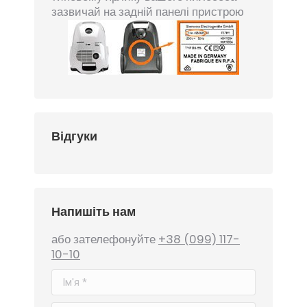
зазвичай на задній панелі пристрою
Відгуки
Напишіть нам
або зателефонуйте
+38 (099) 117-
10-10
Ім'я *