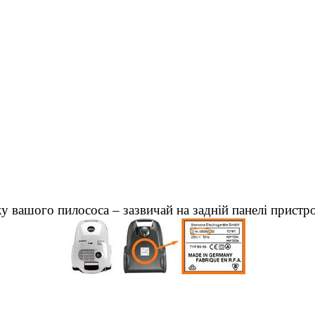
у вашого пилососа – зазвичай на задній панелі пристр