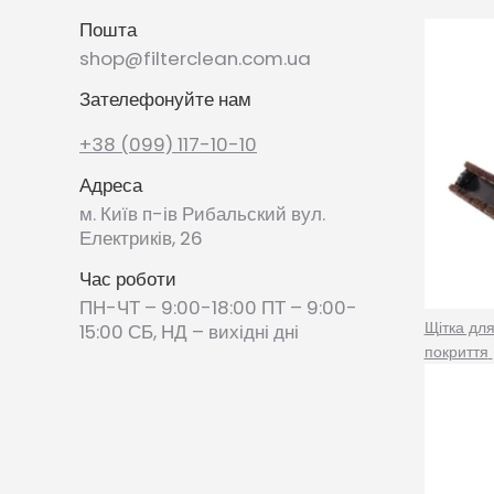
Пошта
shop@filterclean.com.ua
Зателефонуйте нам
+38 (099) 117-10-10
Адреса
м. Київ п-ів Рибальский вул.
Електриків, 26
Час роботи
ПН-ЧТ – 9:00-18:00 ПТ – 9:00-
Щітка дл
15:00 СБ, НД – вихідні дні
покриття