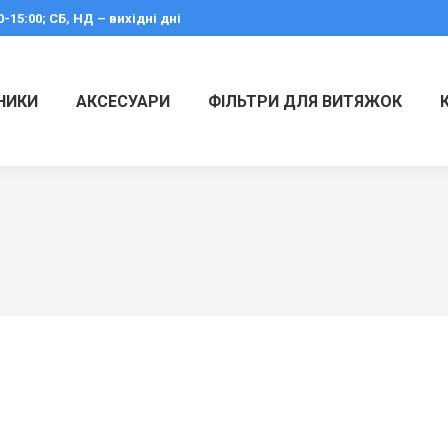
0-15:00; СБ, НД – вихідні дні
НИКИ
АКСЕСУАРИ
ФІЛЬТРИ ДЛЯ ВИТЯЖОК