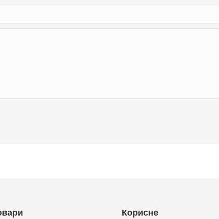
овари
Корисне