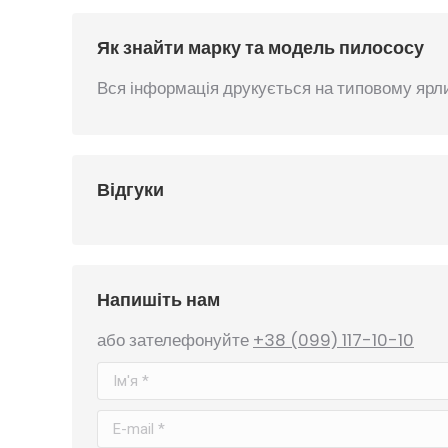
Як знайти марку та модель пилососу
Вся інформація друкується на типовому ярли
Відгуки
Напишіть нам
або зателефонуйте
+38 (099) 117-10-10
Ім'я *
E-mail *