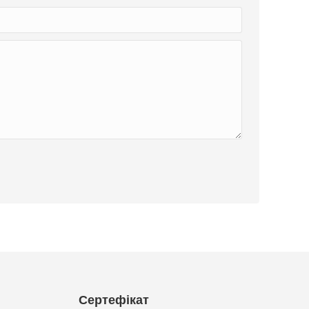
Сертефікат