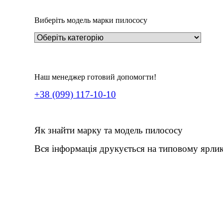
Виберіть модель марки пилососу
Наш менеджер готовий допомогти!
+38 (099) 117-10-10
Як знайти марку та модель пилососу
Вся інформація друкується на типовому ярлик