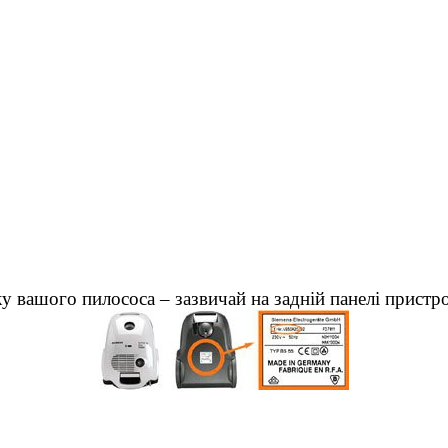
у вашого пилососа – зазвичай на задній панелі пристр