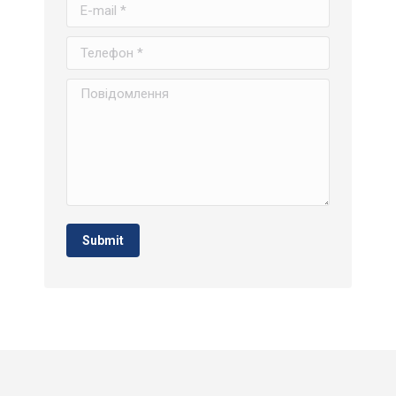
E-mail *
Телефон *
Повідомлення
Submit