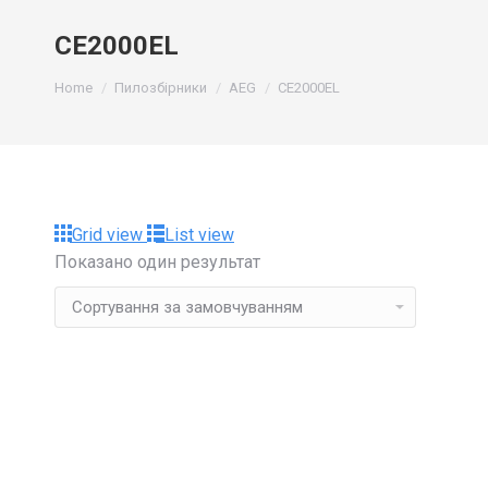
CE2000EL
You are here:
Home
Пилозбірники
AEG
CE2000EL
Grid view
List view
Показано один результат