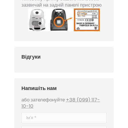
зазвичай на задній панелі пристрою
Відгуки
Напишіть нам
або зателефонуйте
+38 (099) 117-
10-10
Ім'я *