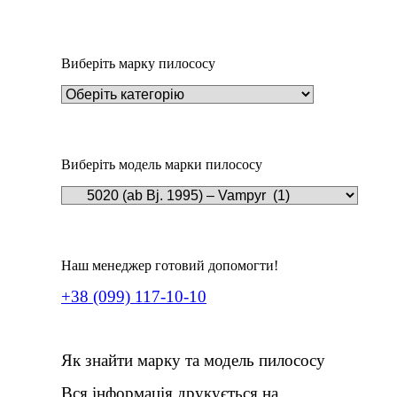
Пилозбірник A126
252
₴
Виберіть марку пилососу
Виберіть модель марки пилососу
Наш менеджер готовий допомогти!
+38 (099) 117-10-10
Як знайти марку та модель пилососу
Вся інформація друкується на