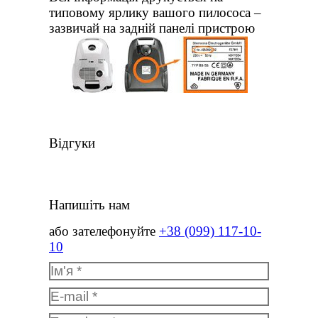
типовому ярлику вашого пилососа –
зазвичай на задній панелі пристрою
Відгуки
Напишіть нам
або зателефонуйте
+38 (099) 117-10-
10
Ім'я *
E-mail *